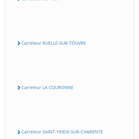
Carreleur RUELLE-SUR-TOUVRE
Carreleur LA COURONNE
Carreleur SAINT-YRIEIX-SUR-CHARENTE