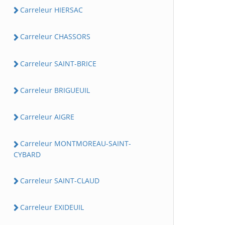
Carreleur HIERSAC
Carreleur CHASSORS
Carreleur SAINT-BRICE
Carreleur BRIGUEUIL
Carreleur AIGRE
Carreleur MONTMOREAU-SAINT-
CYBARD
Carreleur SAINT-CLAUD
Carreleur EXIDEUIL