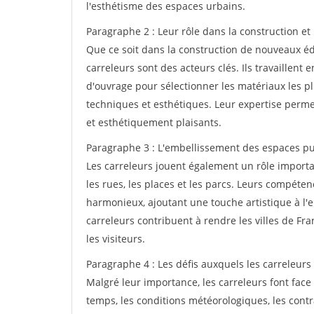
l'esthétisme des espaces urbains.
Paragraphe 2 : Leur rôle dans la construction et
Que ce soit dans la construction de nouveaux édi
carreleurs sont des acteurs clés. Ils travaillent e
d'ouvrage pour sélectionner les matériaux les p
techniques et esthétiques. Leur expertise perme
et esthétiquement plaisants.
Paragraphe 3 : L'embellissement des espaces pu
Les carreleurs jouent également un rôle import
les rues, les places et les parcs. Leurs compéte
harmonieux, ajoutant une touche artistique à l'e
carreleurs contribuent à rendre les villes de Fra
les visiteurs.
Paragraphe 4 : Les défis auxquels les carreleurs 
Malgré leur importance, les carreleurs font face 
temps, les conditions météorologiques, les contr