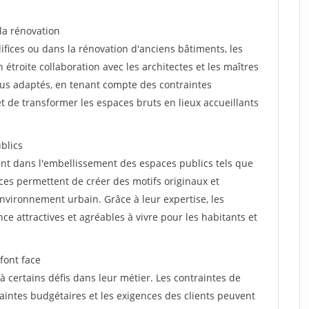
 la rénovation
fices ou dans la rénovation d'anciens bâtiments, les
n étroite collaboration avec les architectes et les maîtres
lus adaptés, en tenant compte des contraintes
t de transformer les espaces bruts en lieux accueillants
blics
ant dans l'embellissement des espaces publics tels que
nces permettent de créer des motifs originaux et
nvironnement urbain. Grâce à leur expertise, les
nce attractives et agréables à vivre pour les habitants et
font face
à certains défis dans leur métier. Les contraintes de
aintes budgétaires et les exigences des clients peuvent