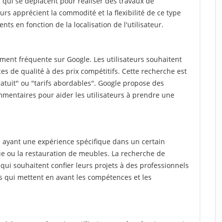
qui se déplacent pour réaliser des travaux de
teurs apprécient la commodité et la flexibilité de ce type
nts en fonction de la localisation de l'utilisateur.
ment fréquente sur Google. Les utilisateurs souhaitent
es de qualité à des prix compétitifs. Cette recherche est
atuit" ou "tarifs abordables". Google propose des
mmentaires pour aider les utilisateurs à prendre une
 ayant une expérience spécifique dans un certain
ue ou la restauration de meubles. La recherche de
qui souhaitent confier leurs projets à des professionnels
ts qui mettent en avant les compétences et les