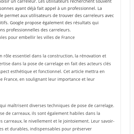
choisir un carreleur. Les utilisateurs recherchent souvent
nnes ayant déjà fait appel à un professionnel. La
 permet aux utilisateurs de trouver des carreleurs avec
tifs. Google propose également des résultats qui
tions professionnelles des carreleurs.
les pour embellir les villes de France
n rôle essentiel dans la construction, la rénovation et
tise dans la pose de carrelage en fait des acteurs clés
ect esthétique et fonctionnel. Cet article mettra en
 de France, en soulignant leur importance et leur
 qui maîtrisent diverses techniques de pose de carrelage.
e de carreaux, ils sont également habiles dans la
 carreaux, le nivellement et le jointoiement. Leur savoir-
les et durables, indispensables pour préserver