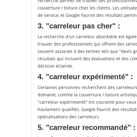
recherche permet de trouver des professionnels 
couverture / toiture chez les clients. Les utilisa
de service, et Google fournit des résultats pertine
3. "carreleur pas cher" :
La recherche d'un carreleur abordable est égale
trouver des professionnels qui offrent des servic
souvent associée à des termes tels que "devis gr
résultats qui incluent des évaluations et des co
décision éclairée.
4. "carreleur expérimenté" :
Certaines personnes recherchent des carreleurs
domaine, comme la couverture / toiture artistiq
"carreleur expérimenté" est courante pour ceux 
hautement qualifiés. Google fournit des résulta
spécialisations des carreleurs.
5. "carreleur recommandé" :