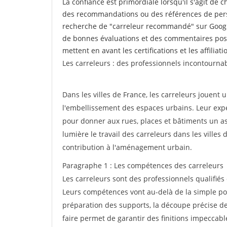
La confiance est primordiale lorsqu'il s'agit de 
des recommandations ou des références de perso
recherche de "carreleur recommandé" sur Google
de bonnes évaluations et des commentaires posi
mettent en avant les certifications et les affilia
Les carreleurs : des professionnels incontournab
Dans les villes de France, les carreleurs jouent u
l'embellissement des espaces urbains. Leur exper
pour donner aux rues, places et bâtiments un asp
lumière le travail des carreleurs dans les villes
contribution à l'aménagement urbain.
Paragraphe 1 : Les compétences des carreleurs
Les carreleurs sont des professionnels qualifiés
Leurs compétences vont au-delà de la simple pos
préparation des supports, la découpe précise des
faire permet de garantir des finitions impeccab