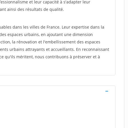
fessionnalisme et leur capacité à s'adapter leur
ant ainsi des résultats de qualité.
ables dans les villes de France. Leur expertise dans la
 des espaces urbains, en ajoutant une dimension
uction, la rénovation et l'embellissement des espaces
ents urbains attrayants et accueillants. En reconnaissant
ce qu'ils méritent, nous contribuons à préserver et à