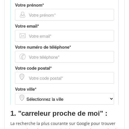
1. "carreleur proche de moi" :
La recherche la plus courante sur Google pour trouver