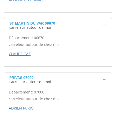
ST MARTIN DU VAR 06670
carreleur autour de moi
Département: 06670
carreleur autour de chez moi
CLAUDE GAZ
PRIVAS 07000
carreleur autour de moi
Département: 07000
carreleur autour de chez moi
ADRIEN FURIO