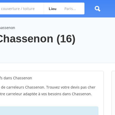
Lieu
Chassenon
 Chassenon (16)
ifs dans Chassenon
 de carreleurs Chassenon. Trouvez votre devis pas cher
otre carreleur adaptée à vos besoins dans Chassenon.