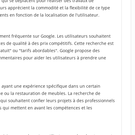
qui se déplacent pour réaliser des travaux de
teurs apprécient la commodité et la flexibilité de ce type
nts en fonction de la localisation de l'utilisateur.
ment fréquente sur Google. Les utilisateurs souhaitent
es de qualité à des prix compétitifs. Cette recherche est
atuit" ou "tarifs abordables". Google propose des
mmentaires pour aider les utilisateurs à prendre une
 ayant une expérience spécifique dans un certain
ue ou la restauration de meubles. La recherche de
qui souhaitent confier leurs projets à des professionnels
ts qui mettent en avant les compétences et les