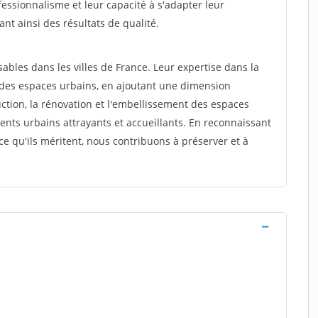
fessionnalisme et leur capacité à s'adapter leur
ant ainsi des résultats de qualité.
ables dans les villes de France. Leur expertise dans la
 des espaces urbains, en ajoutant une dimension
uction, la rénovation et l'embellissement des espaces
ents urbains attrayants et accueillants. En reconnaissant
ce qu'ils méritent, nous contribuons à préserver et à