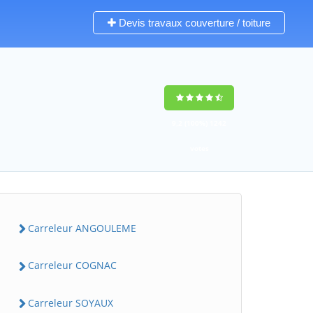
Devis travaux couverture / toiture
9,2
(100%)
1242
votes
Carreleur ANGOULEME
Carreleur COGNAC
Carreleur SOYAUX