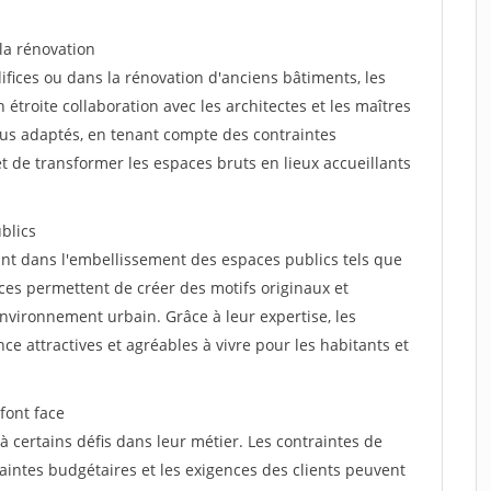
 la rénovation
fices ou dans la rénovation d'anciens bâtiments, les
n étroite collaboration avec les architectes et les maîtres
lus adaptés, en tenant compte des contraintes
t de transformer les espaces bruts en lieux accueillants
blics
ant dans l'embellissement des espaces publics tels que
nces permettent de créer des motifs originaux et
nvironnement urbain. Grâce à leur expertise, les
nce attractives et agréables à vivre pour les habitants et
font face
à certains défis dans leur métier. Les contraintes de
aintes budgétaires et les exigences des clients peuvent