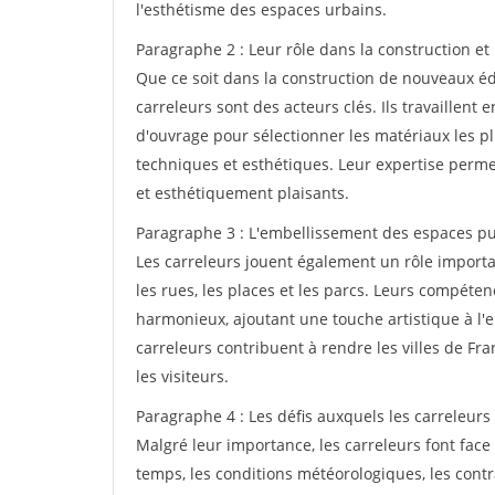
l'esthétisme des espaces urbains.
Paragraphe 2 : Leur rôle dans la construction et
Que ce soit dans la construction de nouveaux édi
carreleurs sont des acteurs clés. Ils travaillent e
d'ouvrage pour sélectionner les matériaux les p
techniques et esthétiques. Leur expertise perme
et esthétiquement plaisants.
Paragraphe 3 : L'embellissement des espaces pu
Les carreleurs jouent également un rôle import
les rues, les places et les parcs. Leurs compéte
harmonieux, ajoutant une touche artistique à l'e
carreleurs contribuent à rendre les villes de Fra
les visiteurs.
Paragraphe 4 : Les défis auxquels les carreleurs 
Malgré leur importance, les carreleurs font face 
temps, les conditions météorologiques, les contr