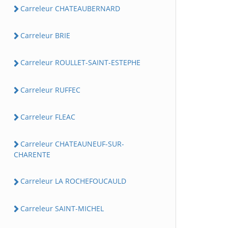
Carreleur CHATEAUBERNARD
Carreleur BRIE
Carreleur ROULLET-SAINT-ESTEPHE
Carreleur RUFFEC
Carreleur FLEAC
Carreleur CHATEAUNEUF-SUR-
CHARENTE
Carreleur LA ROCHEFOUCAULD
Carreleur SAINT-MICHEL