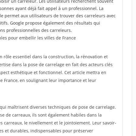
choisir un carreleur. Les utilisateurs recherchent souvent
nnes ayant déjà fait appel à un professionnel. La
 permet aux utilisateurs de trouver des carreleurs avec
tifs. Google propose également des résultats qui
tions professionnelles des carreleurs.
les pour embellir les villes de France
n rôle essentiel dans la construction, la rénovation et
tise dans la pose de carrelage en fait des acteurs clés
ect esthétique et fonctionnel. Cet article mettra en
 de France, en soulignant leur importance et leur
 qui maîtrisent diverses techniques de pose de carrelage.
e de carreaux, ils sont également habiles dans la
 carreaux, le nivellement et le jointoiement. Leur savoir-
les et durables, indispensables pour préserver