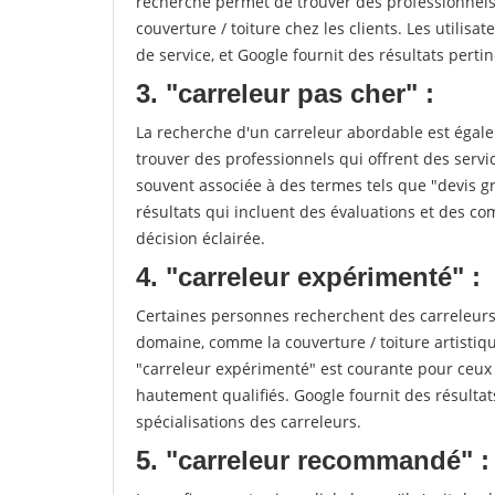
recherche permet de trouver des professionnels 
couverture / toiture chez les clients. Les utilisa
de service, et Google fournit des résultats pertine
3. "carreleur pas cher" :
La recherche d'un carreleur abordable est égale
trouver des professionnels qui offrent des servic
souvent associée à des termes tels que "devis gr
résultats qui incluent des évaluations et des co
décision éclairée.
4. "carreleur expérimenté" :
Certaines personnes recherchent des carreleurs
domaine, comme la couverture / toiture artistiq
"carreleur expérimenté" est courante pour ceux 
hautement qualifiés. Google fournit des résulta
spécialisations des carreleurs.
5. "carreleur recommandé" :