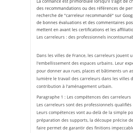
La confiance est primordiale lorsqu'il s'agit de 
des recommandations ou des références de perso
recherche de "carreleur recommandé" sur Google
de bonnes évaluations et des commentaires posi
mettent en avant les certifications et les affilia
Les carreleurs : des professionnels incontournab
Dans les villes de France, les carreleurs jouent u
l'embellissement des espaces urbains. Leur exper
pour donner aux rues, places et bâtiments un asp
lumière le travail des carreleurs dans les villes
contribution à l'aménagement urbain.
Paragraphe 1 : Les compétences des carreleurs
Les carreleurs sont des professionnels qualifiés
Leurs compétences vont au-delà de la simple pos
préparation des supports, la découpe précise des
faire permet de garantir des finitions impeccab