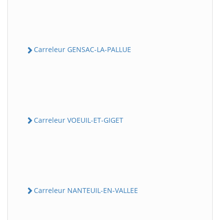
Carreleur GENSAC-LA-PALLUE
Carreleur VOEUIL-ET-GIGET
Carreleur NANTEUIL-EN-VALLEE