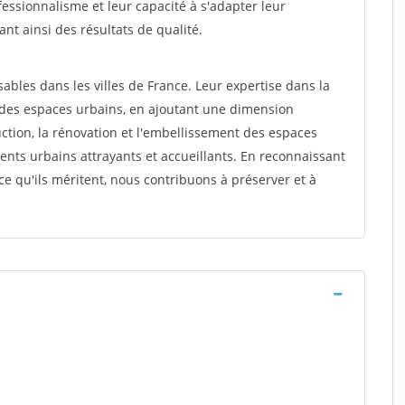
fessionnalisme et leur capacité à s'adapter leur
ant ainsi des résultats de qualité.
ables dans les villes de France. Leur expertise dans la
 des espaces urbains, en ajoutant une dimension
uction, la rénovation et l'embellissement des espaces
ents urbains attrayants et accueillants. En reconnaissant
ce qu'ils méritent, nous contribuons à préserver et à