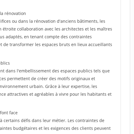
 la rénovation
fices ou dans la rénovation d'anciens bâtiments, les
n étroite collaboration avec les architectes et les maîtres
lus adaptés, en tenant compte des contraintes
t de transformer les espaces bruts en lieux accueillants
blics
ant dans l'embellissement des espaces publics tels que
nces permettent de créer des motifs originaux et
nvironnement urbain. Grâce à leur expertise, les
nce attractives et agréables à vivre pour les habitants et
font face
à certains défis dans leur métier. Les contraintes de
aintes budgétaires et les exigences des clients peuvent