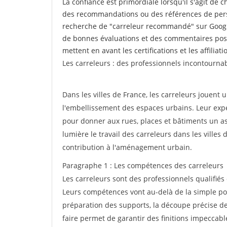
La confiance est primordiale lorsqu'il s'agit de 
des recommandations ou des références de perso
recherche de "carreleur recommandé" sur Google
de bonnes évaluations et des commentaires posi
mettent en avant les certifications et les affilia
Les carreleurs : des professionnels incontournab
Dans les villes de France, les carreleurs jouent u
l'embellissement des espaces urbains. Leur exper
pour donner aux rues, places et bâtiments un asp
lumière le travail des carreleurs dans les villes
contribution à l'aménagement urbain.
Paragraphe 1 : Les compétences des carreleurs
Les carreleurs sont des professionnels qualifiés
Leurs compétences vont au-delà de la simple pos
préparation des supports, la découpe précise des
faire permet de garantir des finitions impeccab