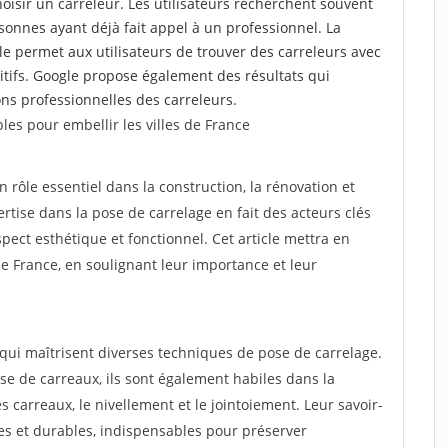
choisir un carreleur. Les utilisateurs recherchent souvent
nnes ayant déjà fait appel à un professionnel. La
 permet aux utilisateurs de trouver des carreleurs avec
tifs. Google propose également des résultats qui
tions professionnelles des carreleurs.
les pour embellir les villes de France
n rôle essentiel dans la construction, la rénovation et
tise dans la pose de carrelage en fait des acteurs clés
ect esthétique et fonctionnel. Cet article mettra en
 de France, en soulignant leur importance et leur
 qui maîtrisent diverses techniques de pose de carrelage.
e de carreaux, ils sont également habiles dans la
 carreaux, le nivellement et le jointoiement. Leur savoir-
les et durables, indispensables pour préserver