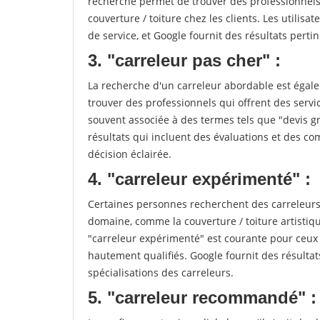
recherche permet de trouver des professionnels 
couverture / toiture chez les clients. Les utilisa
de service, et Google fournit des résultats pertine
3. "carreleur pas cher" :
La recherche d'un carreleur abordable est égale
trouver des professionnels qui offrent des servic
souvent associée à des termes tels que "devis gr
résultats qui incluent des évaluations et des co
décision éclairée.
4. "carreleur expérimenté" :
Certaines personnes recherchent des carreleurs
domaine, comme la couverture / toiture artistiq
"carreleur expérimenté" est courante pour ceux 
hautement qualifiés. Google fournit des résulta
spécialisations des carreleurs.
5. "carreleur recommandé" :