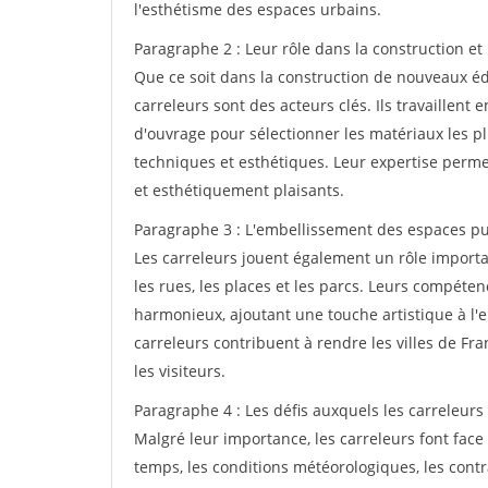
l'esthétisme des espaces urbains.
Paragraphe 2 : Leur rôle dans la construction et
Que ce soit dans la construction de nouveaux édi
carreleurs sont des acteurs clés. Ils travaillent e
d'ouvrage pour sélectionner les matériaux les p
techniques et esthétiques. Leur expertise perme
et esthétiquement plaisants.
Paragraphe 3 : L'embellissement des espaces pu
Les carreleurs jouent également un rôle import
les rues, les places et les parcs. Leurs compéte
harmonieux, ajoutant une touche artistique à l'e
carreleurs contribuent à rendre les villes de Fra
les visiteurs.
Paragraphe 4 : Les défis auxquels les carreleurs 
Malgré leur importance, les carreleurs font face 
temps, les conditions météorologiques, les contr