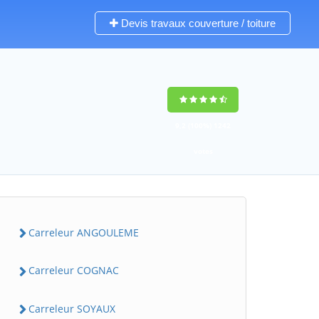
Devis travaux couverture / toiture
9,2
(100%)
1242
votes
Carreleur ANGOULEME
Carreleur COGNAC
Carreleur SOYAUX