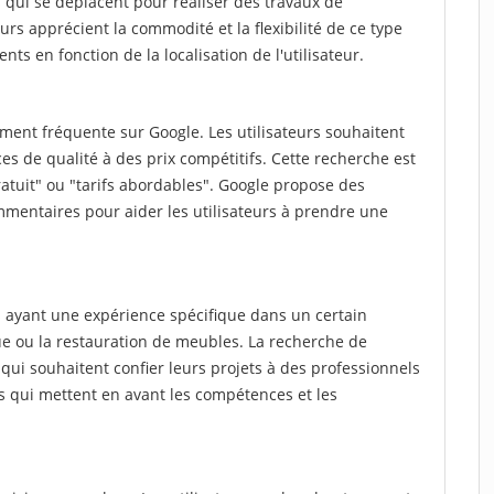
qui se déplacent pour réaliser des travaux de
teurs apprécient la commodité et la flexibilité de ce type
nts en fonction de la localisation de l'utilisateur.
ment fréquente sur Google. Les utilisateurs souhaitent
es de qualité à des prix compétitifs. Cette recherche est
atuit" ou "tarifs abordables". Google propose des
mmentaires pour aider les utilisateurs à prendre une
 ayant une expérience spécifique dans un certain
ue ou la restauration de meubles. La recherche de
qui souhaitent confier leurs projets à des professionnels
ts qui mettent en avant les compétences et les