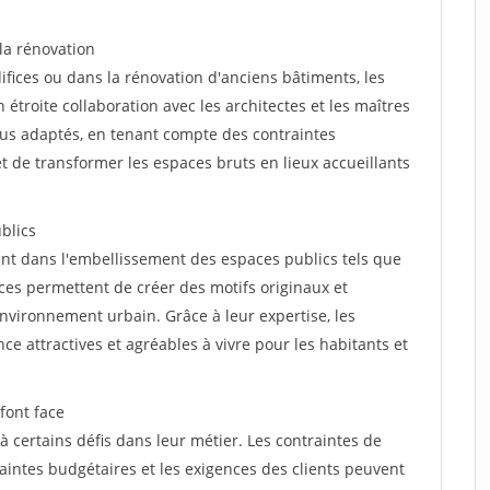
 la rénovation
fices ou dans la rénovation d'anciens bâtiments, les
n étroite collaboration avec les architectes et les maîtres
lus adaptés, en tenant compte des contraintes
t de transformer les espaces bruts en lieux accueillants
blics
ant dans l'embellissement des espaces publics tels que
nces permettent de créer des motifs originaux et
nvironnement urbain. Grâce à leur expertise, les
nce attractives et agréables à vivre pour les habitants et
font face
à certains défis dans leur métier. Les contraintes de
aintes budgétaires et les exigences des clients peuvent