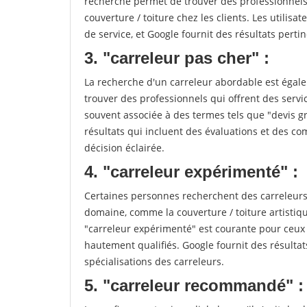
recherche permet de trouver des professionnels 
couverture / toiture chez les clients. Les utilisa
de service, et Google fournit des résultats pertine
3. "carreleur pas cher" :
La recherche d'un carreleur abordable est égale
trouver des professionnels qui offrent des servic
souvent associée à des termes tels que "devis gr
résultats qui incluent des évaluations et des co
décision éclairée.
4. "carreleur expérimenté" :
Certaines personnes recherchent des carreleurs
domaine, comme la couverture / toiture artistiq
"carreleur expérimenté" est courante pour ceux 
hautement qualifiés. Google fournit des résulta
spécialisations des carreleurs.
5. "carreleur recommandé" :