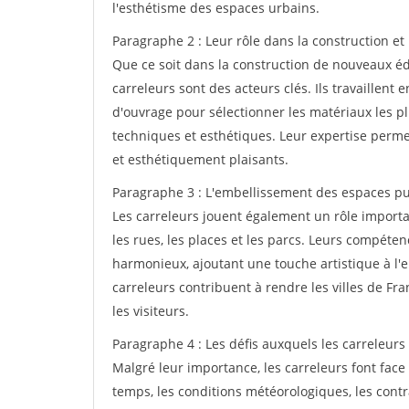
l'esthétisme des espaces urbains.
Paragraphe 2 : Leur rôle dans la construction et
Que ce soit dans la construction de nouveaux édi
carreleurs sont des acteurs clés. Ils travaillent e
d'ouvrage pour sélectionner les matériaux les p
techniques et esthétiques. Leur expertise perme
et esthétiquement plaisants.
Paragraphe 3 : L'embellissement des espaces pu
Les carreleurs jouent également un rôle import
les rues, les places et les parcs. Leurs compéte
harmonieux, ajoutant une touche artistique à l'e
carreleurs contribuent à rendre les villes de Fra
les visiteurs.
Paragraphe 4 : Les défis auxquels les carreleurs 
Malgré leur importance, les carreleurs font face 
temps, les conditions météorologiques, les contr