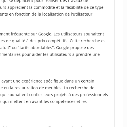
qui se déplacent pour réaliser des travaux de
teurs apprécient la commodité et la flexibilité de ce type
nts en fonction de la localisation de l'utilisateur.
ment fréquente sur Google. Les utilisateurs souhaitent
es de qualité à des prix compétitifs. Cette recherche est
atuit" ou "tarifs abordables". Google propose des
mmentaires pour aider les utilisateurs à prendre une
 ayant une expérience spécifique dans un certain
ue ou la restauration de meubles. La recherche de
qui souhaitent confier leurs projets à des professionnels
ts qui mettent en avant les compétences et les