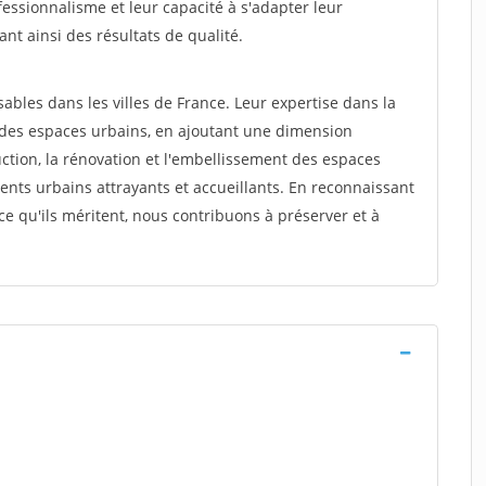
fessionnalisme et leur capacité à s'adapter leur
ant ainsi des résultats de qualité.
ables dans les villes de France. Leur expertise dans la
 des espaces urbains, en ajoutant une dimension
uction, la rénovation et l'embellissement des espaces
ents urbains attrayants et accueillants. En reconnaissant
ce qu'ils méritent, nous contribuons à préserver et à