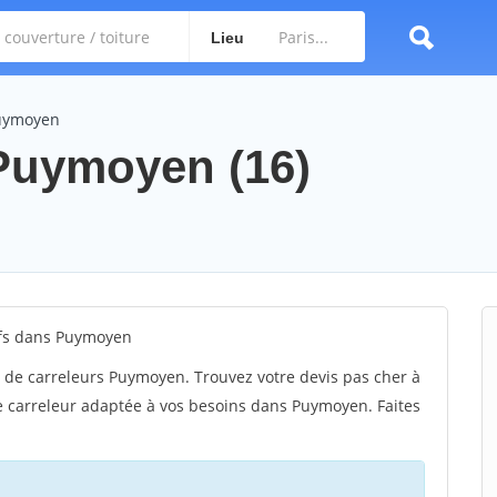
Lieu
Puymoyen
 Puymoyen (16)
ifs dans Puymoyen
 de carreleurs Puymoyen. Trouvez votre devis pas cher à
e carreleur adaptée à vos besoins dans Puymoyen. Faites