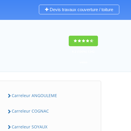
Devis travaux couverture / toiture
9,2
(100%)
1242
votes
Carreleur ANGOULEME
Carreleur COGNAC
Carreleur SOYAUX