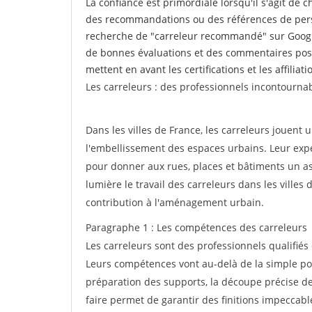
La confiance est primordiale lorsqu'il s'agit de 
des recommandations ou des références de perso
recherche de "carreleur recommandé" sur Google
de bonnes évaluations et des commentaires posi
mettent en avant les certifications et les affilia
Les carreleurs : des professionnels incontournab
Dans les villes de France, les carreleurs jouent u
l'embellissement des espaces urbains. Leur exper
pour donner aux rues, places et bâtiments un asp
lumière le travail des carreleurs dans les villes
contribution à l'aménagement urbain.
Paragraphe 1 : Les compétences des carreleurs
Les carreleurs sont des professionnels qualifiés
Leurs compétences vont au-delà de la simple pos
préparation des supports, la découpe précise des
faire permet de garantir des finitions impeccab