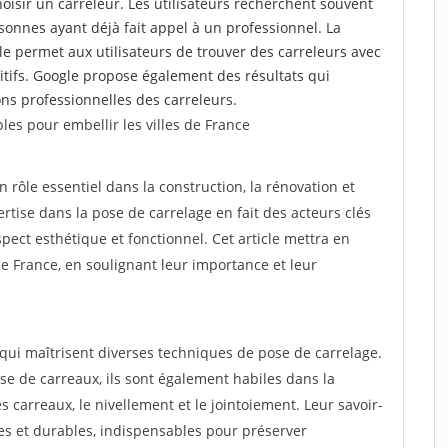
choisir un carreleur. Les utilisateurs recherchent souvent
nnes ayant déjà fait appel à un professionnel. La
 permet aux utilisateurs de trouver des carreleurs avec
tifs. Google propose également des résultats qui
tions professionnelles des carreleurs.
les pour embellir les villes de France
n rôle essentiel dans la construction, la rénovation et
tise dans la pose de carrelage en fait des acteurs clés
ect esthétique et fonctionnel. Cet article mettra en
 de France, en soulignant leur importance et leur
 qui maîtrisent diverses techniques de pose de carrelage.
e de carreaux, ils sont également habiles dans la
 carreaux, le nivellement et le jointoiement. Leur savoir-
les et durables, indispensables pour préserver