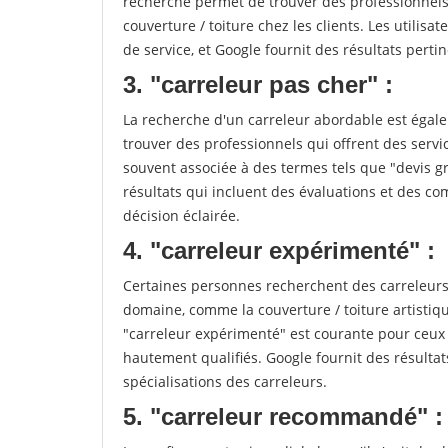
recherche permet de trouver des professionnels 
couverture / toiture chez les clients. Les utilisa
de service, et Google fournit des résultats pertine
3. "carreleur pas cher" :
La recherche d'un carreleur abordable est égale
trouver des professionnels qui offrent des servic
souvent associée à des termes tels que "devis gr
résultats qui incluent des évaluations et des co
décision éclairée.
4. "carreleur expérimenté" :
Certaines personnes recherchent des carreleurs
domaine, comme la couverture / toiture artistiq
"carreleur expérimenté" est courante pour ceux 
hautement qualifiés. Google fournit des résulta
spécialisations des carreleurs.
5. "carreleur recommandé" :