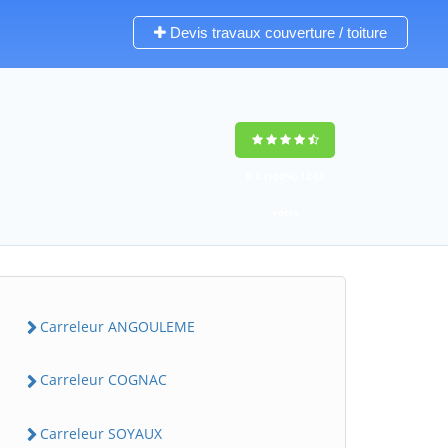
Devis travaux couverture / toiture
9,2
(100%)
1242
votes
Carreleur ANGOULEME
Carreleur COGNAC
Carreleur SOYAUX