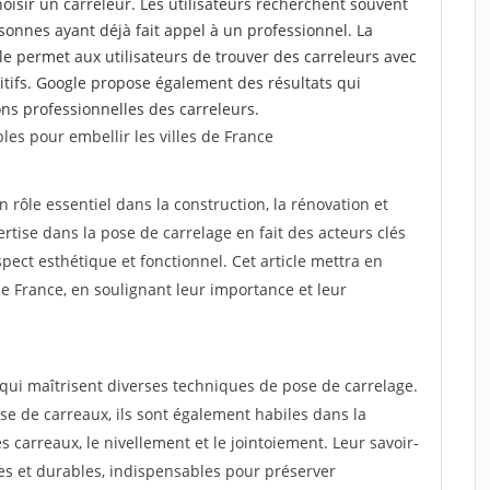
choisir un carreleur. Les utilisateurs recherchent souvent
nnes ayant déjà fait appel à un professionnel. La
 permet aux utilisateurs de trouver des carreleurs avec
tifs. Google propose également des résultats qui
tions professionnelles des carreleurs.
les pour embellir les villes de France
n rôle essentiel dans la construction, la rénovation et
tise dans la pose de carrelage en fait des acteurs clés
ect esthétique et fonctionnel. Cet article mettra en
 de France, en soulignant leur importance et leur
 qui maîtrisent diverses techniques de pose de carrelage.
e de carreaux, ils sont également habiles dans la
 carreaux, le nivellement et le jointoiement. Leur savoir-
les et durables, indispensables pour préserver