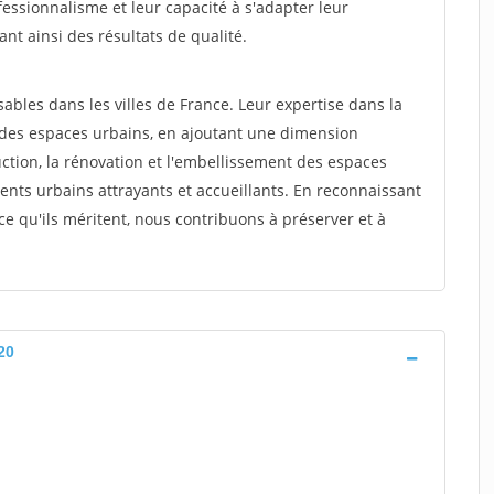
fessionnalisme et leur capacité à s'adapter leur
ant ainsi des résultats de qualité.
ables dans les villes de France. Leur expertise dans la
 des espaces urbains, en ajoutant une dimension
uction, la rénovation et l'embellissement des espaces
ents urbains attrayants et accueillants. En reconnaissant
ce qu'ils méritent, nous contribuons à préserver et à
20