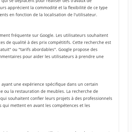
qui se déplacent pour réaliser des travaux de
teurs apprécient la commodité et la flexibilité de ce type
nts en fonction de la localisation de l'utilisateur.
ment fréquente sur Google. Les utilisateurs souhaitent
es de qualité à des prix compétitifs. Cette recherche est
atuit" ou "tarifs abordables". Google propose des
mmentaires pour aider les utilisateurs à prendre une
 ayant une expérience spécifique dans un certain
ue ou la restauration de meubles. La recherche de
qui souhaitent confier leurs projets à des professionnels
ts qui mettent en avant les compétences et les