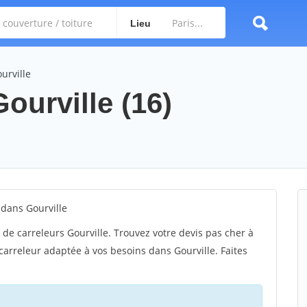
Lieu
urville
Gourville (16)
 dans Gourville
de carreleurs Gourville. Trouvez votre devis pas cher à
 carreleur adaptée à vos besoins dans Gourville. Faites