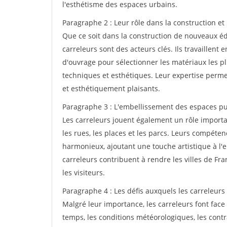
l'esthétisme des espaces urbains.
Paragraphe 2 : Leur rôle dans la construction et
Que ce soit dans la construction de nouveaux édi
carreleurs sont des acteurs clés. Ils travaillent e
d'ouvrage pour sélectionner les matériaux les p
techniques et esthétiques. Leur expertise perme
et esthétiquement plaisants.
Paragraphe 3 : L'embellissement des espaces pu
Les carreleurs jouent également un rôle import
les rues, les places et les parcs. Leurs compéte
harmonieux, ajoutant une touche artistique à l'e
carreleurs contribuent à rendre les villes de Fra
les visiteurs.
Paragraphe 4 : Les défis auxquels les carreleurs 
Malgré leur importance, les carreleurs font face 
temps, les conditions météorologiques, les contr