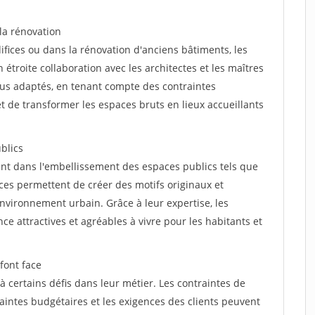
 la rénovation
fices ou dans la rénovation d'anciens bâtiments, les
n étroite collaboration avec les architectes et les maîtres
lus adaptés, en tenant compte des contraintes
t de transformer les espaces bruts en lieux accueillants
blics
ant dans l'embellissement des espaces publics tels que
nces permettent de créer des motifs originaux et
nvironnement urbain. Grâce à leur expertise, les
nce attractives et agréables à vivre pour les habitants et
font face
à certains défis dans leur métier. Les contraintes de
aintes budgétaires et les exigences des clients peuvent