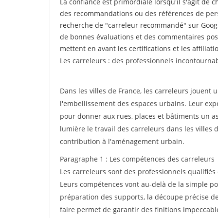
La confiance est primordiale lorsqu'il s'agit de 
des recommandations ou des références de perso
recherche de "carreleur recommandé" sur Google
de bonnes évaluations et des commentaires posi
mettent en avant les certifications et les affilia
Les carreleurs : des professionnels incontournab
Dans les villes de France, les carreleurs jouent u
l'embellissement des espaces urbains. Leur exper
pour donner aux rues, places et bâtiments un asp
lumière le travail des carreleurs dans les villes
contribution à l'aménagement urbain.
Paragraphe 1 : Les compétences des carreleurs
Les carreleurs sont des professionnels qualifiés
Leurs compétences vont au-delà de la simple pos
préparation des supports, la découpe précise des
faire permet de garantir des finitions impeccab