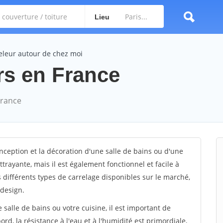
Lieu
eleur autour de chez moi
rs en France
France
nception et la décoration d'une salle de bains ou d'une
trayante, mais il est également fonctionnel et facile à
s différents types de carrelage disponibles sur le marché,
 design.
e salle de bains ou votre cuisine, il est important de
d, la résistance à l'eau et à l'humidité est primordiale,