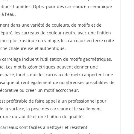
ditions humides. Optez pour des carreaux en céramique
 à l'eau.
nnent dans une variété de couleurs, de motifs et de
 épuré, les carreaux de couleur neutre avec une finition
ance plus rustique ou vintage, les carreaux en terre cuite
uche chaleureuse et authentique.
carrelage incluent l'utilisation de motifs géométriques,
ue. Les motifs géométriques peuvent donner une
 espace, tandis que les carreaux de métro apportent une
osaïque offrent également de nombreuses possibilités de
décorative ou créer un motif accrocheur.
l est préférable de faire appel à un professionnel pour
e la surface, la pose des carreaux et le scellement
r une durabilité et une finition de qualité.
 carreaux sont faciles à nettoyer et résistent