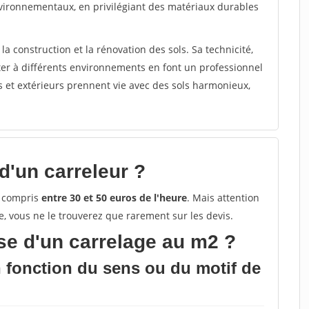
nvironnementaux, en privilégiant des matériaux durables
la construction et la rénovation des sols. Sa technicité,
pter à différents environnements en font un professionnel
rs et extérieurs prennent vie avec des sols harmonieux,
 d'un carreleur ?
t compris
entre 30 et 50 euros de l'heure
. Mais attention
ête, vous ne le trouverez que rarement sur les devis.
ose d'un carrelage au m2 ?
n fonction du sens ou du motif de