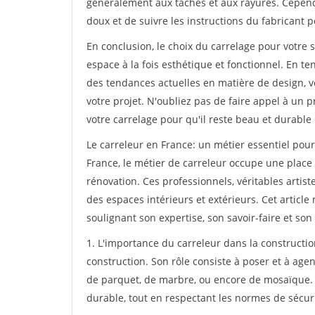
généralement aux taches et aux rayures. Cependa
doux et de suivre les instructions du fabricant p
En conclusion, le choix du carrelage pour votre s
espace à la fois esthétique et fonctionnel. En te
des tendances actuelles en matière de design, v
votre projet. N'oubliez pas de faire appel à un p
votre carrelage pour qu'il reste beau et durab
Le carreleur en France: un métier essentiel pour 
France, le métier de carreleur occupe une place 
rénovation. Ces professionnels, véritables artist
des espaces intérieurs et extérieurs. Cet article
soulignant son expertise, son savoir-faire et son
1. L'importance du carreleur dans la constructio
construction. Son rôle consiste à poser et à agen
de parquet, de marbre, ou encore de mosaïque. S
durable, tout en respectant les normes de sécuri