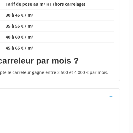
Tarif de pose au m² HT (hors carrelage)
30 à 45 € / m²
35 à 55 € / m²
40 à 60 € / m²
45 à 65 € / m²
 carreleur par mois ?
te le carreleur gagne entre 2 500 et 4 000 € par mois.