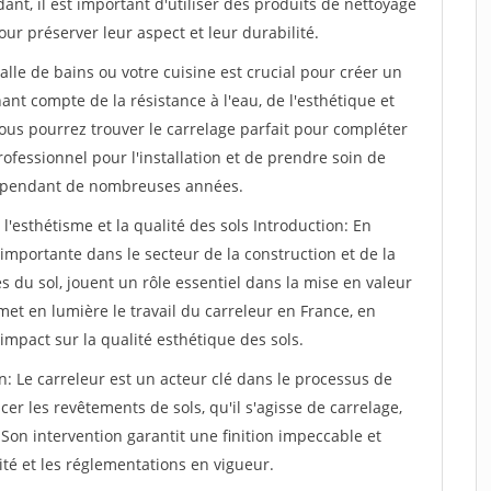
nt, il est important d'utiliser des produits de nettoyage
our préserver leur aspect et leur durabilité.
alle de bains ou votre cuisine est crucial pour créer un
nant compte de la résistance à l'eau, de l'esthétique et
ous pourrez trouver le carrelage parfait pour compléter
rofessionnel pour l'installation et de prendre soin de
le pendant de nombreuses années.
l'esthétisme et la qualité des sols Introduction: En
importante dans le secteur de la construction et de la
es du sol, jouent un rôle essentiel dans la mise en valeur
 met en lumière le travail du carreleur en France, en
 impact sur la qualité esthétique des sols.
n: Le carreleur est un acteur clé dans le processus de
cer les revêtements de sols, qu'il s'agisse de carrelage,
on intervention garantit une finition impeccable et
té et les réglementations en vigueur.