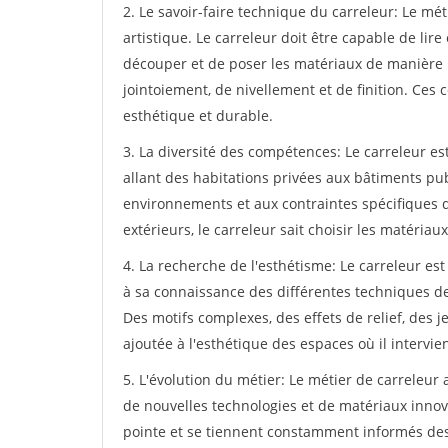
2. Le savoir-faire technique du carreleur: Le mét
artistique. Le carreleur doit être capable de lire
découper et de poser les matériaux de manière p
jointoiement, de nivellement et de finition. Ces
esthétique et durable.
3. La diversité des compétences: Le carreleur est
allant des habitations privées aux bâtiments pub
environnements et aux contraintes spécifiques d
extérieurs, le carreleur sait choisir les matéria
4. La recherche de l'esthétisme: Le carreleur est
à sa connaissance des différentes techniques de 
Des motifs complexes, des effets de relief, des j
ajoutée à l'esthétique des espaces où il intervien
5. L'évolution du métier: Le métier de carreleur
de nouvelles technologies et de matériaux innova
pointe et se tiennent constamment informés de