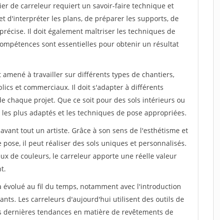
ier de carreleur requiert un savoir-faire technique et
 et d'interpréter les plans, de préparer les supports, de
récise. Il doit également maîtriser les techniques de
 compétences sont essentielles pour obtenir un résultat
 amené à travailler sur différents types de chantiers,
lics et commerciaux. Il doit s'adapter à différents
e chaque projet. Que ce soit pour des sols intérieurs ou
ux les plus adaptés et les techniques de pose appropriées.
 avant tout un artiste. Grâce à son sens de l'esthétisme et
pose, il peut réaliser des sols uniques et personnalisés.
eux de couleurs, le carreleur apporte une réelle valeur
t.
 a évolué au fil du temps, notamment avec l'introduction
nts. Les carreleurs d'aujourd'hui utilisent des outils de
s dernières tendances en matière de revêtements de