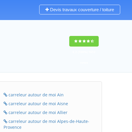
Devis travaux couverture / toiture
9,2
(100%)
1652
votes
carreleur autour de moi Ain
carreleur autour de moi Aisne
carreleur autour de moi Allier
carreleur autour de moi Alpes-de-Haute-
Provence