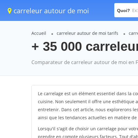
carreleur autour de moi
Quoi?
Accueil
carreleur autour de moi tarifs
carr
+ 35 000 carreleu
Comparateur de carreleur autour de moi en 
Le carrelage est un élément essentiel dans la co
cuisine. Non seulement il offre une esthétique at
entretenir. Dans cet article, nous explorerons le
ainsi que les tendances actuelles en matière de
Lorsqu'il s'agit de choisir un carrelage pour votr
prendre en compte plusieurs facteurs. Tout d'abor