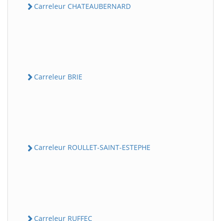
Carreleur CHATEAUBERNARD
Carreleur BRIE
Carreleur ROULLET-SAINT-ESTEPHE
Carreleur RUFFEC