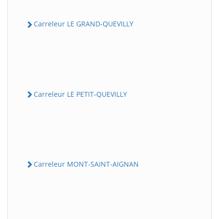
Carreleur LE GRAND-QUEVILLY
Carreleur LE PETIT-QUEVILLY
Carreleur MONT-SAINT-AIGNAN