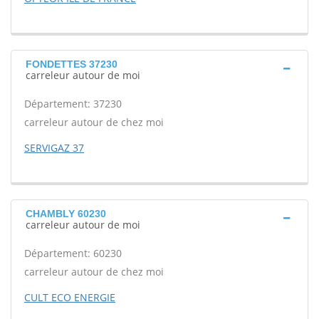
FONDETTES 37230
carreleur autour de moi
Département: 37230
carreleur autour de chez moi
SERVIGAZ 37
CHAMBLY 60230
carreleur autour de moi
Département: 60230
carreleur autour de chez moi
CULT ECO ENERGIE