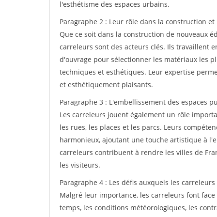
l'esthétisme des espaces urbains.
Paragraphe 2 : Leur rôle dans la construction et
Que ce soit dans la construction de nouveaux édi
carreleurs sont des acteurs clés. Ils travaillent e
d'ouvrage pour sélectionner les matériaux les p
techniques et esthétiques. Leur expertise perme
et esthétiquement plaisants.
Paragraphe 3 : L'embellissement des espaces pu
Les carreleurs jouent également un rôle import
les rues, les places et les parcs. Leurs compéte
harmonieux, ajoutant une touche artistique à l'e
carreleurs contribuent à rendre les villes de Fra
les visiteurs.
Paragraphe 4 : Les défis auxquels les carreleurs 
Malgré leur importance, les carreleurs font face 
temps, les conditions météorologiques, les contr