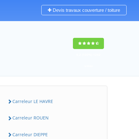
Devis travaux couverture / toiture
9,2
(100%)
1242
votes
Carreleur LE HAVRE
Carreleur ROUEN
Carreleur DIEPPE