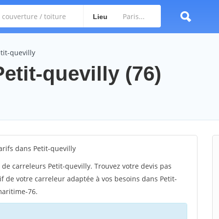
Lieu
tit-quevilly
Petit-quevilly (76)
ifs dans Petit-quevilly
de carreleurs Petit-quevilly. Trouvez votre devis pas
if de votre carreleur adaptée à vos besoins dans Petit-
maritime-76.