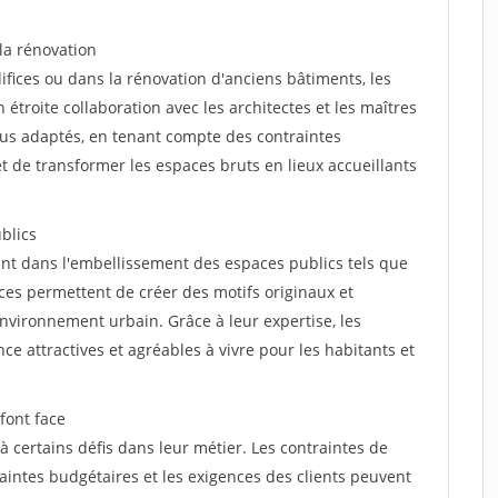
 la rénovation
fices ou dans la rénovation d'anciens bâtiments, les
n étroite collaboration avec les architectes et les maîtres
lus adaptés, en tenant compte des contraintes
t de transformer les espaces bruts en lieux accueillants
blics
ant dans l'embellissement des espaces publics tels que
nces permettent de créer des motifs originaux et
nvironnement urbain. Grâce à leur expertise, les
nce attractives et agréables à vivre pour les habitants et
font face
à certains défis dans leur métier. Les contraintes de
aintes budgétaires et les exigences des clients peuvent