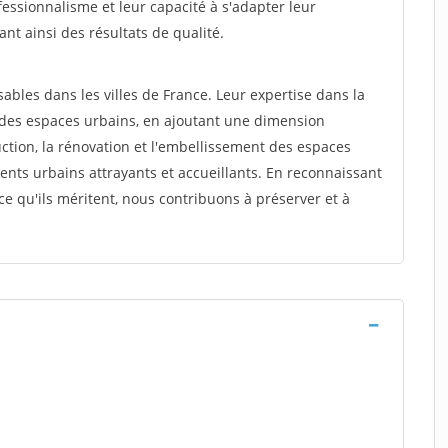
fessionnalisme et leur capacité à s'adapter leur
ant ainsi des résultats de qualité.
ables dans les villes de France. Leur expertise dans la
 des espaces urbains, en ajoutant une dimension
uction, la rénovation et l'embellissement des espaces
ents urbains attrayants et accueillants. En reconnaissant
ce qu'ils méritent, nous contribuons à préserver et à