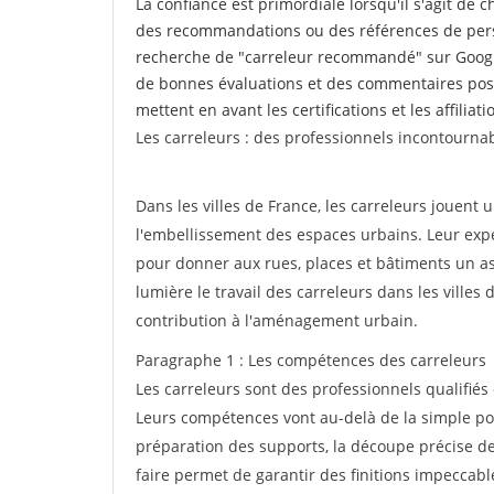
La confiance est primordiale lorsqu'il s'agit de 
des recommandations ou des références de perso
recherche de "carreleur recommandé" sur Google
de bonnes évaluations et des commentaires posi
mettent en avant les certifications et les affilia
Les carreleurs : des professionnels incontournab
Dans les villes de France, les carreleurs jouent u
l'embellissement des espaces urbains. Leur exper
pour donner aux rues, places et bâtiments un asp
lumière le travail des carreleurs dans les villes
contribution à l'aménagement urbain.
Paragraphe 1 : Les compétences des carreleurs
Les carreleurs sont des professionnels qualifiés
Leurs compétences vont au-delà de la simple pos
préparation des supports, la découpe précise des
faire permet de garantir des finitions impeccab