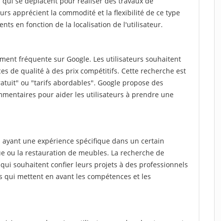
qui se déplacent pour réaliser des travaux de
teurs apprécient la commodité et la flexibilité de ce type
nts en fonction de la localisation de l'utilisateur.
ment fréquente sur Google. Les utilisateurs souhaitent
es de qualité à des prix compétitifs. Cette recherche est
atuit" ou "tarifs abordables". Google propose des
mmentaires pour aider les utilisateurs à prendre une
 ayant une expérience spécifique dans un certain
ue ou la restauration de meubles. La recherche de
qui souhaitent confier leurs projets à des professionnels
ts qui mettent en avant les compétences et les