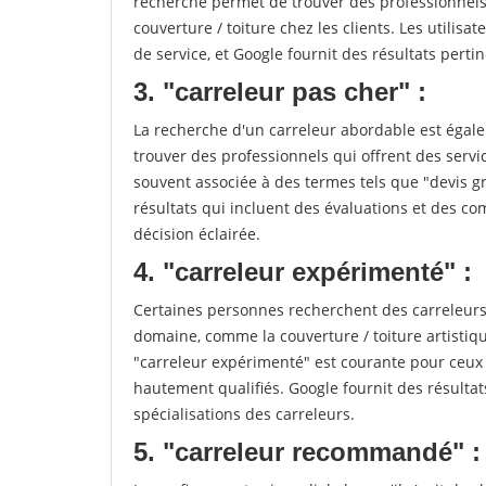
recherche permet de trouver des professionnels 
couverture / toiture chez les clients. Les utilisa
de service, et Google fournit des résultats pertine
3. "carreleur pas cher" :
La recherche d'un carreleur abordable est égale
trouver des professionnels qui offrent des servic
souvent associée à des termes tels que "devis gr
résultats qui incluent des évaluations et des co
décision éclairée.
4. "carreleur expérimenté" :
Certaines personnes recherchent des carreleurs
domaine, comme la couverture / toiture artistiq
"carreleur expérimenté" est courante pour ceux 
hautement qualifiés. Google fournit des résulta
spécialisations des carreleurs.
5. "carreleur recommandé" :