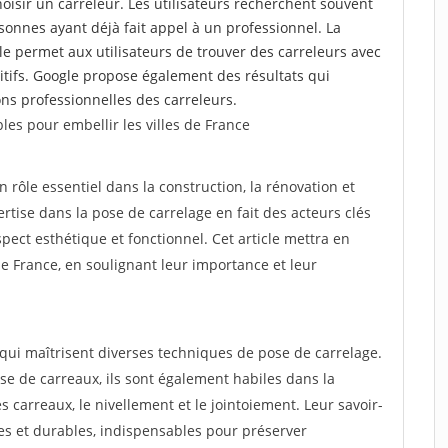
choisir un carreleur. Les utilisateurs recherchent souvent
nnes ayant déjà fait appel à un professionnel. La
 permet aux utilisateurs de trouver des carreleurs avec
tifs. Google propose également des résultats qui
tions professionnelles des carreleurs.
les pour embellir les villes de France
n rôle essentiel dans la construction, la rénovation et
tise dans la pose de carrelage en fait des acteurs clés
ect esthétique et fonctionnel. Cet article mettra en
 de France, en soulignant leur importance et leur
 qui maîtrisent diverses techniques de pose de carrelage.
e de carreaux, ils sont également habiles dans la
 carreaux, le nivellement et le jointoiement. Leur savoir-
les et durables, indispensables pour préserver