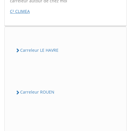
carreleur autour de chez moi
C² CLIMEA
Carreleur LE HAVRE
Carreleur ROUEN