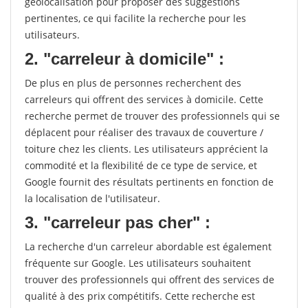
géolocalisation pour proposer des suggestions
pertinentes, ce qui facilite la recherche pour les
utilisateurs.
2. "carreleur à domicile" :
De plus en plus de personnes recherchent des
carreleurs qui offrent des services à domicile. Cette
recherche permet de trouver des professionnels qui se
déplacent pour réaliser des travaux de couverture /
toiture chez les clients. Les utilisateurs apprécient la
commodité et la flexibilité de ce type de service, et
Google fournit des résultats pertinents en fonction de
la localisation de l'utilisateur.
3. "carreleur pas cher" :
La recherche d'un carreleur abordable est également
fréquente sur Google. Les utilisateurs souhaitent
trouver des professionnels qui offrent des services de
qualité à des prix compétitifs. Cette recherche est