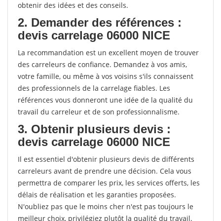
obtenir des idées et des conseils.
2. Demander des références :
devis carrelage 06000 NICE
La recommandation est un excellent moyen de trouver
des carreleurs de confiance. Demandez à vos amis,
votre famille, ou même à vos voisins s'ils connaissent
des professionnels de la carrelage fiables. Les
références vous donneront une idée de la qualité du
travail du carreleur et de son professionnalisme.
3. Obtenir plusieurs devis :
devis carrelage 06000 NICE
Il est essentiel d'obtenir plusieurs devis de différents
carreleurs avant de prendre une décision. Cela vous
permettra de comparer les prix, les services offerts, les
délais de réalisation et les garanties proposées.
N'oubliez pas que le moins cher n'est pas toujours le
meilleur choix, privilégiez plutôt la qualité du travail.