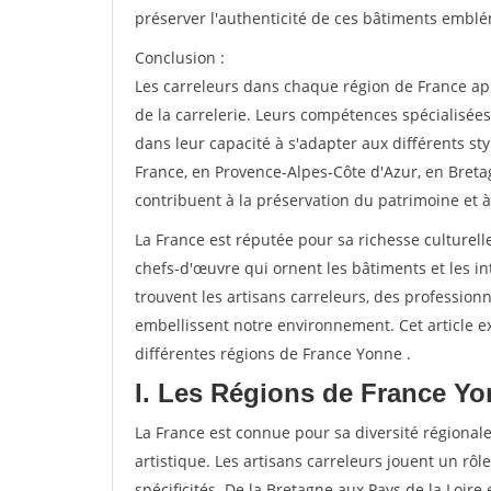
préserver l'authenticité de ces bâtiments emblé
Conclusion :
Les carreleurs dans chaque région de France appo
de la carrelerie. Leurs compétences spécialisées 
dans leur capacité à s'adapter aux différents sty
France, en Provence-Alpes-Côte d'Azur, en Breta
contribuent à la préservation du patrimoine et à
La France est réputée pour sa richesse culturelle
chefs-d'œuvre qui ornent les bâtiments et les int
trouvent les artisans carreleurs, des profession
embellissent notre environnement. Cet article ex
différentes régions de France Yonne .
I. Les Régions de France Yo
La France est connue pour sa diversité régionale
artistique. Les artisans carreleurs jouent un rôle
spécificités. De la Bretagne aux Pays de la Loire