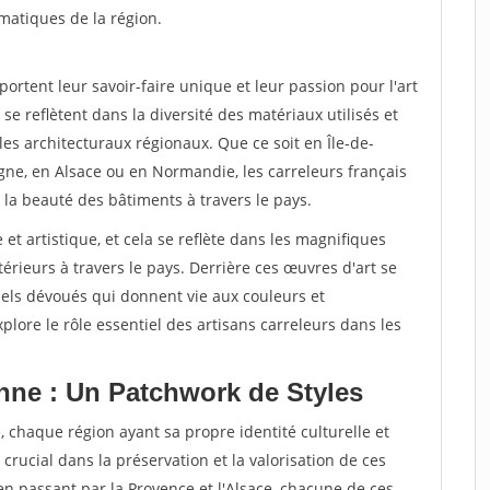
matiques de la région.
rtent leur savoir-faire unique et leur passion pour l'art
se reflètent dans la diversité des matériaux utilisés et
les architecturaux régionaux. Que ce soit en Île-de-
gne, en Alsace ou en Normandie, les carreleurs français
 la beauté des bâtiments à travers le pays.
 et artistique, et cela se reflète dans les magnifiques
érieurs à travers le pays. Derrière ces œuvres d'art se
nels dévoués qui donnent vie aux couleurs et
plore le rôle essentiel des artisans carreleurs dans les
nne : Un Patchwork de Styles
, chaque région ayant sa propre identité culturelle et
 crucial dans la préservation et la valorisation de ces
 en passant par la Provence et l'Alsace, chacune de ces