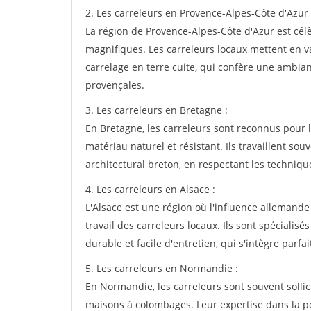
2. Les carreleurs en Provence-Alpes-Côte d'Azur 
La région de Provence-Alpes-Côte d'Azur est cé
magnifiques. Les carreleurs locaux mettent en val
carrelage en terre cuite, qui confère une ambi
provençales.
3. Les carreleurs en Bretagne :
En Bretagne, les carreleurs sont reconnus pour l
matériau naturel et résistant. Ils travaillent sou
architectural breton, en respectant les techniqu
4. Les carreleurs en Alsace :
L'Alsace est une région où l'influence allemande 
travail des carreleurs locaux. Ils sont spéciali
durable et facile d'entretien, qui s'intègre parf
5. Les carreleurs en Normandie :
En Normandie, les carreleurs sont souvent sollic
maisons à colombages. Leur expertise dans la p