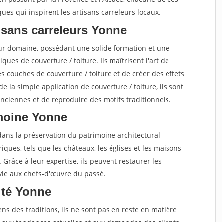
ues qui inspirent les artisans carreleurs locaux.
isans carreleurs Yonne
eur domaine, possédant une solide formation et une
ues de couverture / toiture. Ils maîtrisent l'art de
es couches de couverture / toiture et de créer des effets
 la simple application de couverture / toiture, ils sont
ciennes et de reproduire des motifs traditionnels.
imoine Yonne
 dans la préservation du patrimoine architectural
oriques, tels que les châteaux, les églises et les maisons
. Grâce à leur expertise, ils peuvent restaurer les
 vie aux chefs-d'œuvre du passé.
vité Yonne
ens des traditions, ils ne sont pas en reste en matière