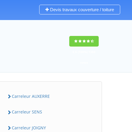
Devis travaux couverture / toiture
9,6
(100%)
1388
votes
Carreleur AUXERRE
Carreleur SENS
Carreleur JOIGNY