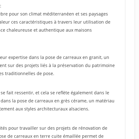
:
lèbre pour son climat méditerranéen et ses paysages
eur ces caractéristiques à travers leur utilisation de
ance chaleureuse et authentique aux maisons
eur expertise dans la pose de carreaux en granit, un
vent sur des projets liés à la préservation du patrimoine
es traditionnelles de pose.
se fait ressentir, et cela se reflète également dans le
sés dans la pose de carreaux en grès cérame, un matériau
aitement aux styles architecturaux alsaciens.
ités pour travailler sur des projets de rénovation de
ose de carreaux en terre cuite émaillée permet de