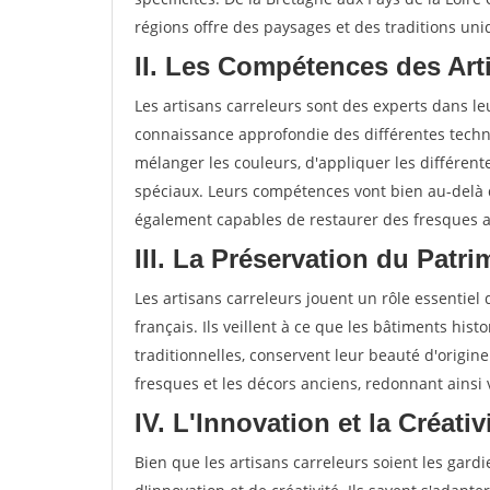
régions offre des paysages et des traditions uniq
II. Les Compétences des Art
Les artisans carreleurs sont des experts dans l
connaissance approfondie des différentes techniq
mélanger les couleurs, d'appliquer les différent
spéciaux. Leurs compétences vont bien au-delà de
également capables de restaurer des fresques an
III. La Préservation du Patr
Les artisans carreleurs jouent un rôle essentiel
français. Ils veillent à ce que les bâtiments hist
traditionnelles, conservent leur beauté d'origine
fresques et les décors anciens, redonnant ainsi
IV. L'Innovation et la Créati
Bien que les artisans carreleurs soient les gardi