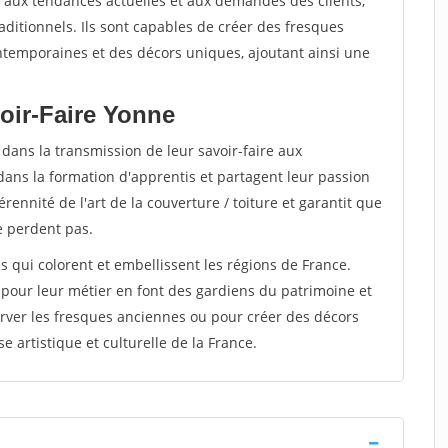
ter aux tendances actuelles et aux demandes des clients,
raditionnels. Ils sont capables de créer des fresques
ntemporaines et des décors uniques, ajoutant ainsi une
oir-Faire Yonne
 dans la transmission de leur savoir-faire aux
dans la formation d'apprentis et partagent leur passion
rennité de l'art de la couverture / toiture et garantit que
se perdent pas.
es qui colorent et embellissent les régions de France.
 pour leur métier en font des gardiens du patrimoine et
rver les fresques anciennes ou pour créer des décors
e artistique et culturelle de la France.