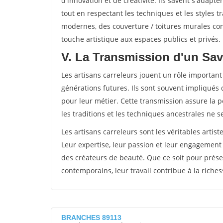
d'innovation et de créativité. Ils savent s'adap
tout en respectant les techniques et les styles t
modernes, des couverture / toitures murales co
touche artistique aux espaces publics et privés.
V. La Transmission d'un Sav
Les artisans carreleurs jouent un rôle important
générations futures. Ils sont souvent impliqués 
pour leur métier. Cette transmission assure la pé
les traditions et les techniques ancestrales ne 
Les artisans carreleurs sont les véritables artist
Leur expertise, leur passion et leur engagement
des créateurs de beauté. Que ce soit pour prése
contemporains, leur travail contribue à la richess
BRANCHES 89113