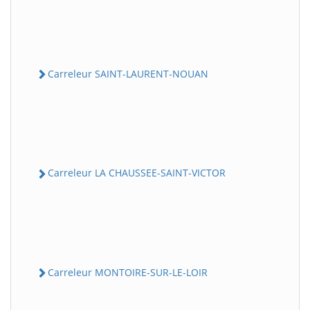
Carreleur SAINT-LAURENT-NOUAN
Carreleur LA CHAUSSEE-SAINT-VICTOR
Carreleur MONTOIRE-SUR-LE-LOIR