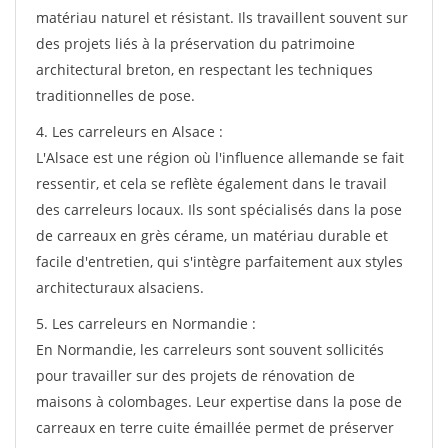
matériau naturel et résistant. Ils travaillent souvent sur
des projets liés à la préservation du patrimoine
architectural breton, en respectant les techniques
traditionnelles de pose.
4. Les carreleurs en Alsace :
L'Alsace est une région où l'influence allemande se fait
ressentir, et cela se reflète également dans le travail
des carreleurs locaux. Ils sont spécialisés dans la pose
de carreaux en grès cérame, un matériau durable et
facile d'entretien, qui s'intègre parfaitement aux styles
architecturaux alsaciens.
5. Les carreleurs en Normandie :
En Normandie, les carreleurs sont souvent sollicités
pour travailler sur des projets de rénovation de
maisons à colombages. Leur expertise dans la pose de
carreaux en terre cuite émaillée permet de préserver